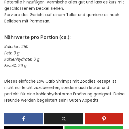
Petersilie hinzufügen. Vermische alles gut und lass es kurz mit
geschlossenem Deckel ziehen.
Serviere das Gericht auf einem Teller und garniere es nach
Belieben mit Parmesan.
Nährwerte pro Portion (ca.):
Kalorien: 250
Fett: 9 g
Kohlenhydrate: 6 g
Eiweiß: 29 g
Dieses einfache Low Carb Shrimps mit Zoodles Rezept ist
nicht nur leicht zuzubereiten, sondern auch lecker und
perfekt für eine kohlenhydratarme Ernährung geeignet. Deine
Freunde werden begeistert sein! Guten Appetit!