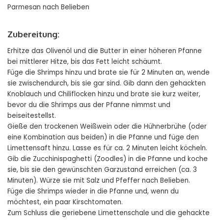
Parmesan nach Belieben
Zubereitung:
Erhitze das Olivenöl und die Butter in einer höheren Pfanne
bei mittlerer Hitze, bis das Fett leicht schäumt.
Füge die Shrimps hinzu und brate sie für 2 Minuten an, wende
sie zwischendurch, bis sie gar sind. Gib dann den gehackten
Knoblauch und Chiliflocken hinzu und brate sie kurz weiter,
bevor du die Shrimps aus der Pfanne nimmst und
beiseitestellst.
Gieße den trockenen Weißwein oder die Hühnerbrühe (oder
eine Kombination aus beiden) in die Pfanne und füge den
Limettensaft hinzu. Lasse es für ca. 2 Minuten leicht köcheln.
Gib die Zucchinispaghetti (Zoodles) in die Pfanne und koche
sie, bis sie den gewünschten Garzustand erreichen (ca. 3
Minuten). Würze sie mit Salz und Pfeffer nach Belieben.
Füge die Shrimps wieder in die Pfanne und, wenn du
möchtest, ein paar Kirschtomaten.
Zum Schluss die geriebene Limettenschale und die gehackte