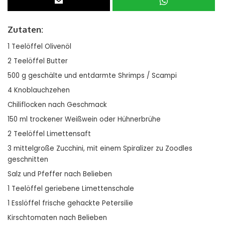
Zutaten:
1 Teelöffel Olivenöl
2 Teelöffel Butter
500 g geschälte und entdarmte Shrimps / Scampi
4 Knoblauchzehen
Chiliflocken nach Geschmack
150 ml trockener Weißwein oder Hühnerbrühe
2 Teelöffel Limettensaft
3 mittelgroße Zucchini, mit einem Spiralizer zu Zoodles
geschnitten
Salz und Pfeffer nach Belieben
1 Teelöffel geriebene Limettenschale
1 Esslöffel frische gehackte Petersilie
Kirschtomaten nach Belieben