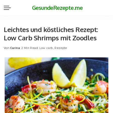
GesundeRezepte.me
Leichtes und köstliches Rezept:
Low Carb Shrimps mit Zoodles
Von
Carina
2 Min Read
Low carb
Rezepte
Posted
by