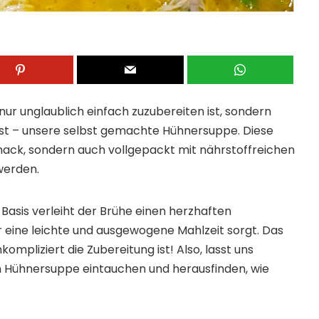
 nur unglaublich einfach zuzubereiten ist, sondern
sst – unsere selbst gemachte Hühnersuppe. Diese
hmack, sondern auch vollgepackt mit nährstoffreichen
werden.
asis verleiht der Brühe einen herzhaften
eine leichte und ausgewogene Mahlzeit sorgt. Das
ompliziert die Zubereitung ist! Also, lasst uns
 Hühnersuppe eintauchen und herausfinden, wie