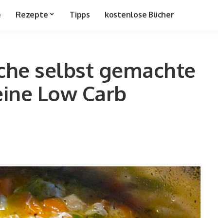
e
Rezepte
Tipps
kostenlose Bücher
iche selbst gemachte
eine Low Carb