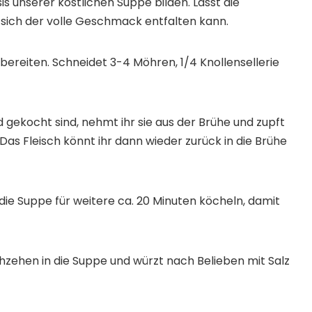
s unserer köstlichen Suppe bilden. Lasst die
 sich der volle Geschmack entfalten kann.
bereiten. Schneidet 3-4 Möhren, 1/4 Knollensellerie
ekocht sind, nehmt ihr sie aus der Brühe und zupft
s Fleisch könnt ihr dann wieder zurück in die Brühe
die Suppe für weitere ca. 20 Minuten köcheln, damit
zehen in die Suppe und würzt nach Belieben mit Salz