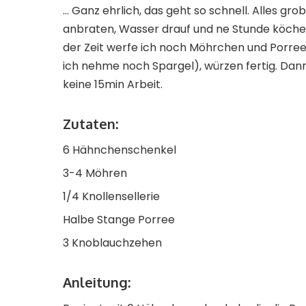
… Ganz ehrlich, das geht so schnell. Alles gro
anbraten, Wasser drauf und ne Stunde köcheln
der Zeit werfe ich noch Möhrchen und Porree i
ich nehme noch Spargel), würzen fertig. Dann
keine 15min Arbeit.
Zutaten:
6 Hähnchenschenkel
3-4 Möhren
1/4 Knollensellerie
Halbe Stange Porree
3 Knoblauchzehen
Anleitung: