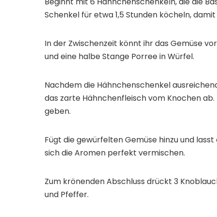
Beginnt mit 6 Hähnchenschenkeln, die die Basi
Schenkel für etwa 1,5 Stunden köcheln, damit
In der Zwischenzeit könnt ihr das Gemüse vor
und eine halbe Stange Porree in Würfel.
Nachdem die Hähnchenschenkel ausreichend g
das zarte Hähnchenfleisch vom Knochen ab. Da
geben.
Fügt die gewürfelten Gemüse hinzu und lasst 
sich die Aromen perfekt vermischen.
Zum krönenden Abschluss drückt 3 Knoblauch
und Pfeffer.