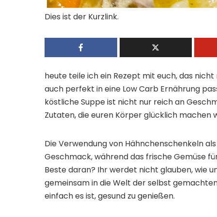
Dies ist der Kurzlink.
heute teile ich ein Rezept mit euch, das nicht
auch perfekt in eine Low Carb Ernährung pa
köstliche Suppe ist nicht nur reich an Gesc
Zutaten, die euren Körper glücklich machen 
Die Verwendung von Hähnchenschenkeln als B
Geschmack, während das frische Gemüse für 
Beste daran? Ihr werdet nicht glauben, wie unk
gemeinsam in die Welt der selbst gemachten
einfach es ist, gesund zu genießen.