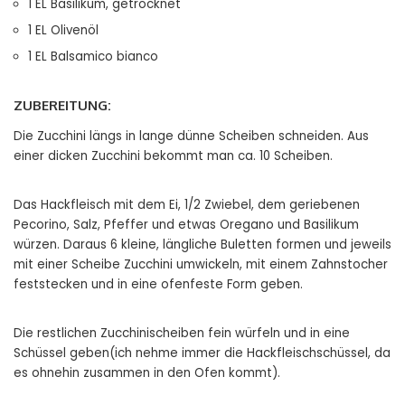
1 EL Basilikum, getrocknet
1 EL Olivenöl
1 EL Balsamico bianco
ZUBEREITUNG:
Die Zucchini längs in lange dünne Scheiben schneiden. Aus
einer dicken Zucchini bekommt man ca. 10 Scheiben.
Das Hackfleisch mit dem Ei, 1/2 Zwiebel, dem geriebenen
Pecorino, Salz, Pfeffer und etwas Oregano und Basilikum
würzen. Daraus 6 kleine, längliche Buletten formen und jeweils
mit einer Scheibe Zucchini umwickeln, mit einem Zahnstocher
feststecken und in eine ofenfeste Form geben.
Die restlichen Zucchinischeiben fein würfeln und in eine
Schüssel geben(ich nehme immer die Hackfleischschüssel, da
es ohnehin zusammen in den Ofen kommt).