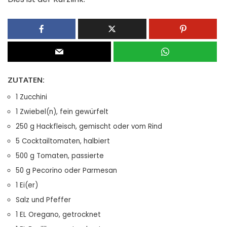
ZUTATEN:
1 Zucchini
1 Zwiebel(n), fein gewürfelt
250 g Hackfleisch, gemischt oder vom Rind
5 Cocktailtomaten, halbiert
500 g Tomaten, passierte
50 g Pecorino oder Parmesan
1 Ei(er)
Salz und Pfeffer
1 EL Oregano, getrocknet