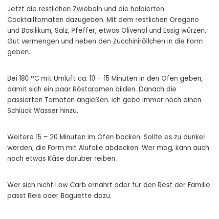
Jetzt die restlichen Zwiebeln und die halbierten
Cocktailtomaten dazugeben. Mit dem restlichen Oregano
und Basilikum, Salz, Pfeffer, etwas Olivenöl und Essig würzen.
Gut vermengen und neben den Zucchiniröllchen in die Form
geben.
Bei 180 °C mit Umluft ca. 10 – 15 Minuten in den Ofen geben,
damit sich ein paar Röstaromen bilden. Danach die
passierten Tomaten angießen. Ich gebe immer noch einen
Schluck Wasser hinzu.
Weitere 15 – 20 Minuten im Ofen backen. Sollte es zu dunkel
werden, die Form mit Alufolie abdecken. Wer mag, kann auch
noch etwas Käse darüber reiben.
Wer sich nicht Low Carb ernährt oder für den Rest der Familie
passt Reis oder Baguette dazu.