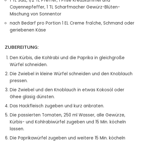
1 TL Salz, 1/2 TL Pfeffer, 1 Prise Kreuzkümmel und
Cayennepfeffer, 1 TL Scharfmacher Gewürz-Blüten-
Mischung von Sonnentor
nach Bedarf pro Portion 1 EL Creme fraîche, Schmand oder
geriebenen Käse
ZUBEREITUNG:
Den Kürbis, die Kohlrabi und die Paprika in gleichgroße
Würfel schneiden.
Die Zwiebel in kleine Würfel schneiden und den Knoblauch
pressen.
Die Zwiebel und den Knoblauch in etwas Kokosöl oder
Ghee glasig dünsten.
Das Hackfleisch zugeben und kurz anbraten.
Die passierten Tomaten, 250 ml Wasser, alle Gewürze,
Kürbis- und Kohlrabiwürfel zugeben und 15 Min. köcheln
lassen.
Die Paprikawürfel zugeben und weitere 15 Min. köcheln