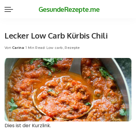
GesundeRezepte.me
Lecker Low Carb Kürbis Chili
Von
Carina
1 Min Read
Low carb
Rezepte
Posted
by
Dies ist der Kurzlink.