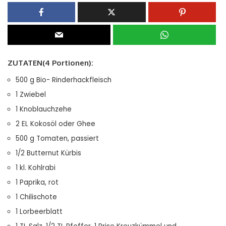
ZUTATEN(4 Portionen):
500 g Bio- Rinderhackfleisch
1 Zwiebel
1 Knoblauchzehe
2 EL Kokosöl
oder Ghee
500 g Tomaten, passiert
1/2 Butternut Kürbis
1 kl. Kohlrabi
1 Paprika, rot
1 Chilischote
1 Lorbeerblatt