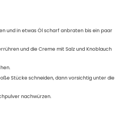
en und in etwas Öl scharf anbraten bis ein paar
 verrühren und die Creme mit Salz und Knoblauch
chen.
oße Stücke schneiden, dann vorsichtig unter die
uchpulver nachwürzen.