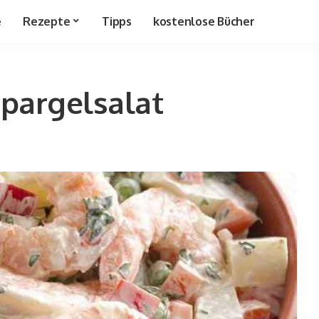
e
Rezepte
Tipps
kostenlose Bücher
pargelsalat