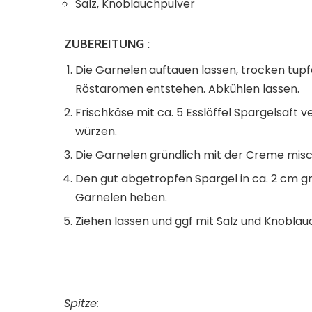
Salz, Knoblauchpulver
ZUBEREITUNG :
Die Garnelen
auftauen lassen, trocken tupf
Röstaromen entstehen. Abkühlen lassen.
Frischkäse mit ca. 5 Esslöffel Spargelsaft
würzen.
Die Garnelen gründlich mit der Creme mis
Den gut abgetropfen Spargel in ca. 2 cm gr
Garnelen heben.
Ziehen lassen und ggf mit Salz und Knobla
Spitze: