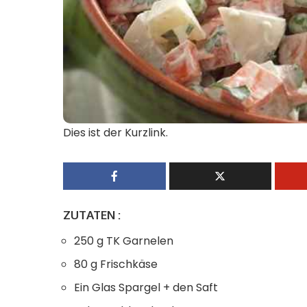
Dies ist der Kurzlink.
ZUTATEN :
250 g TK Garnelen
80 g Frischkäse
Ein Glas Spargel + den Saft