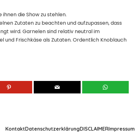
ihnen die Show zu stehlen.
nzelnen Zutaten zu beachten und aufzupassen, dass
t wird. Garnelen sind relativ neutral im
 und Frischkäse als Zutaten. Ordentlich Knoblauch
Kontakt
Datenschutzerklärung
DISCLAIMER
Impressum