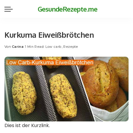
GesundeRezepte.me
Kurkuma Eiweißbrötchen
Von
Carina
1 Min Read
Low carb
Rezepte
Posted
by
Dies ist der Kurzlink.