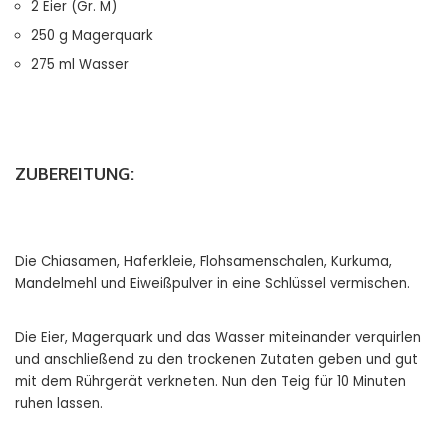
2 Eier (Gr. M)
250 g Magerquark
275 ml Wasser
ZUBEREITUNG:
Die Chiasamen, Haferkleie, Flohsamenschalen, Kurkuma,
Mandelmehl und Eiweißpulver in eine Schlüssel vermischen.
Die Eier, Magerquark und das Wasser miteinander verquirlen
und anschließend zu den trockenen Zutaten geben und gut
mit dem Rührgerät verkneten. Nun den Teig für 10 Minuten
ruhen lassen.