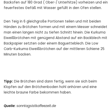
Backofen auf 180 Grad ( Ober-/ Unterhitze) vorheizen und ein
feuerfestes Gefäß mit Wasser gefüllt in den Ofen stellen.
Den Teig in 6 gleichgroße Portionen teilen und mit beiden
Händen zu Brötchen formen und mit einem Messer schneidet
man einen langen nicht zu tiefen Schnitt hinein. Die Kurkuma
Eiweißbrötchen mit genügend Abstand auf ein Backblech mit
Backpapier setzten oder einem Baguetteblech. Die Low
Carb-Kurkuma Eiweißbrötchen auf der mittleren Schiene 25
Minuten backen.
Tipp:
Die Brötchen sind dann fertig, wenn sie sich beim
Klopfen auf den Brötchenboden hohl anhören und eine
leichte braune Farbe bekommen haben.
Quelle:
sonntagsistkaffeezeit.de