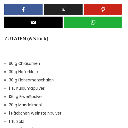
ZUTATEN (6 Stück):
60 g Chiasamen
30 g Haferkleie
30 g Flohsamenschalen
1 TL Kurkumapulver
130 g Eiweißpulver
20 g Mandelmehl
1 Päckchen Weinsteinpulver
1 TL Salz