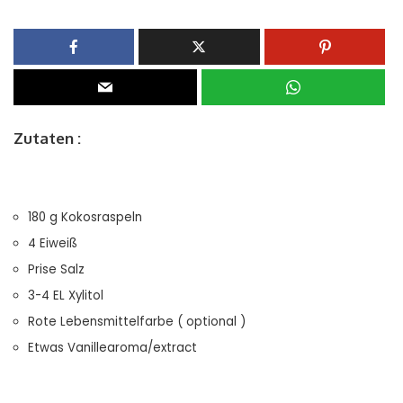
Zutaten :
180 g Kokosraspeln
4 Eiweiß
Prise Salz
3-4 EL Xylitol
Rote Lebensmittelfarbe ( optional )
Etwas Vanillearoma/extract