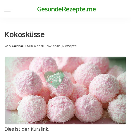
GesundeRezepte.me
Kokosküsse
Von
Carina
1 Min Read
Low carb
Rezepte
Posted
by
Dies ist der Kurzlink.