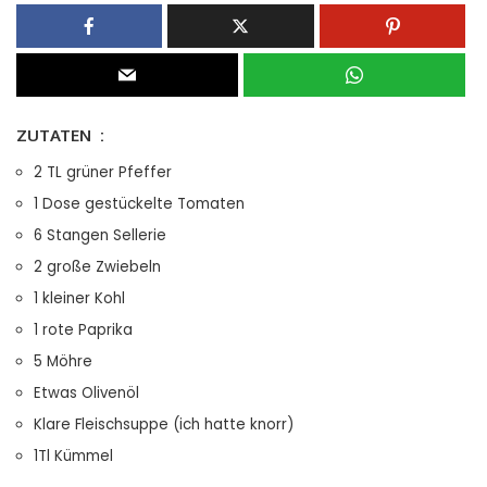
ZUTATEN :
2 TL grüner Pfeffer
1 Dose gestückelte Tomaten
6 Stangen Sellerie
2 große Zwiebeln
1 kleiner Kohl
1 rote Paprika
5 Möhre
Etwas Olivenöl
Klare Fleischsuppe (ich hatte knorr)
1Tl Kümmel