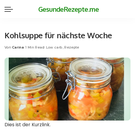
GesundeRezepte.me
Kohlsuppe für nächste Woche
Von
Carina
1 Min Read
Low carb
Rezepte
Posted
by
Dies ist der Kurzlink.