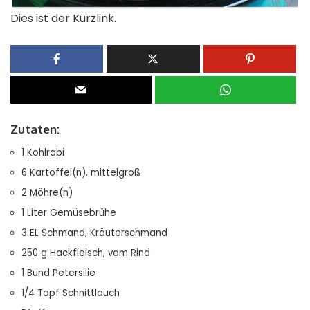
Dies ist der Kurzlink.
Zutaten:
1 Kohlrabi
6 Kartoffel(n), mittelgroß
2 Möhre(n)
1 Liter Gemüsebrühe
3 EL Schmand, Kräuterschmand
250 g Hackfleisch, vom Rind
1 Bund Petersilie
1/4 Topf Schnittlauch