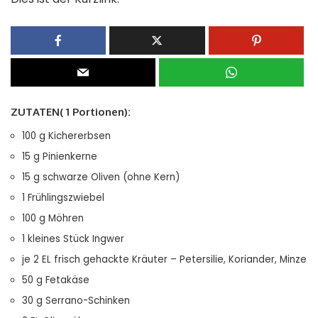
ZUTATEN( 1 Portionen):
100 g Kichererbsen
15 g Pinienkerne
15 g schwarze Oliven (ohne Kern)
1 Frühlingszwiebel
100 g Möhren
1 kleines Stück Ingwer
je 2 EL frisch gehackte Kräuter – Petersilie, Koriander, Minze
50 g Fetakäse
30 g Serrano-Schinken