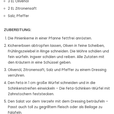
3 EL Olivenöl
2 EL Zitronensaft
Salz, Pfeffer
ZUBEREITUNG:
Die Pinienkerne in einer Pfanne fettfrei anrösten.
Kichererbsen abtropfen lassen, Oliven in feine Scheiben,
Frühlingszwiebel in Ringe schneiden. Die Möhre schälen und
fein würfeln. Ingwer schälen und reiben. Alle Zutaten mit
den Kräutern in eine Schüssel geben.
Olivenöl, Zitronensaft, Salz und Pfeffer zu einem Dressing
verrühren.
Den Feta in 1 cm große Würfel schneiden und in die
Schinkenstreifen einwickeln – Die Feta-Schinken-Würfel mit
Zahnstochern feststecken.
Den Salat vor dem Verzehr mit dem Dressing beträufeln –
Passt auch toll zu gegrilltem Fleisch oder als Beilage zu
Falafeln.