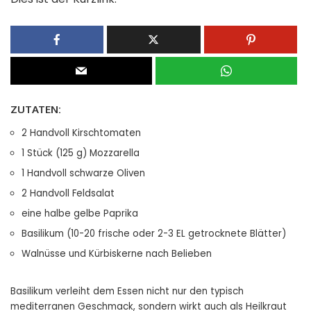
ZUTATEN:
2 Handvoll Kirschtomaten
1 Stück (125 g) Mozzarella
1 Handvoll schwarze Oliven
2 Handvoll Feldsalat
eine halbe gelbe Paprika
Basilikum (10-20 frische oder 2-3 EL getrocknete Blätter)
Walnüsse und Kürbiskerne nach Belieben
Basilikum verleiht dem Essen nicht nur den typisch
mediterranen Geschmack, sondern wirkt auch als Heilkraut