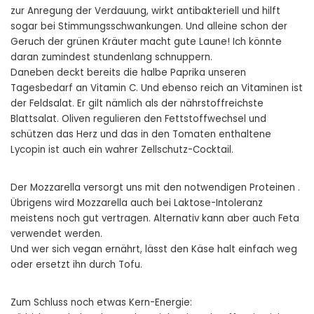
zur Anregung der Verdauung, wirkt antibakteriell und hilft
sogar bei Stimmungsschwankungen. Und alleine schon der
Geruch der grünen Kräuter macht gute Laune! Ich könnte
daran zumindest stundenlang schnuppern.
Daneben deckt bereits die halbe Paprika unseren
Tagesbedarf an Vitamin C. Und ebenso reich an Vitaminen ist
der Feldsalat. Er gilt nämlich als der nährstoffreichste
Blattsalat. Oliven regulieren den Fettstoffwechsel und
schützen das Herz und das in den Tomaten enthaltene
Lycopin ist auch ein wahrer Zellschutz-Cocktail.
Der Mozzarella versorgt uns mit den notwendigen Proteinen .
Übrigens wird Mozzarella auch bei Laktose-Intoleranz
meistens noch gut vertragen. Alternativ kann aber auch Feta
verwendet werden.
Und wer sich vegan ernährt, lässt den Käse halt einfach weg
oder ersetzt ihn durch Tofu.
Zum Schluss noch etwas Kern-Energie: