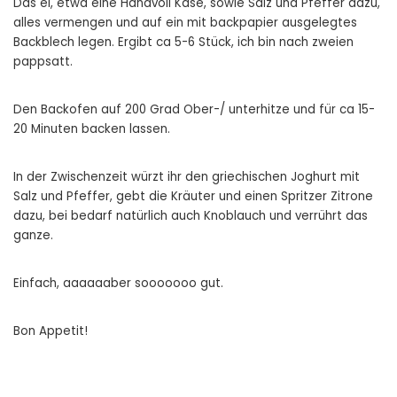
Das ei, etwa eine Handvoll Käse, sowie Salz und Pfeffer dazu,
alles vermengen und auf ein mit backpapier ausgelegtes
Backblech legen. Ergibt ca 5-6 Stück, ich bin nach zweien
pappsatt.
Den Backofen auf 200 Grad Ober-/ unterhitze und für ca 15-
20 Minuten backen lassen.
In der Zwischenzeit würzt ihr den griechischen Joghurt mit
Salz und Pfeffer, gebt die Kräuter und einen Spritzer Zitrone
dazu, bei bedarf natürlich auch Knoblauch und verrührt das
ganze.
Einfach, aaaaaaber sooooooo gut.
Bon Appetit!