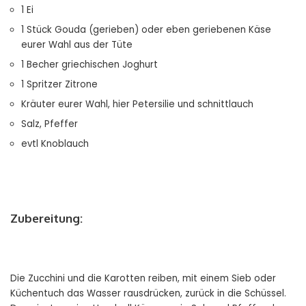
1 Ei
1 Stück Gouda (gerieben) oder eben geriebenen Käse
eurer Wahl aus der Tüte
1 Becher griechischen Joghurt
1 Spritzer Zitrone
Kräuter eurer Wahl, hier Petersilie und schnittlauch
Salz, Pfeffer
evtl Knoblauch
Zubereitung:
Die Zucchini und die Karotten reiben, mit einem Sieb oder
Küchentuch das Wasser rausdrücken, zurück in die Schüssel.