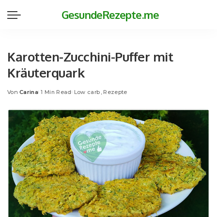
GesundeRezepte.me
Karotten-Zucchini-Puffer mit
Kräuterquark
Von
Carina
1 Min Read
Low carb
Rezepte
Posted
by