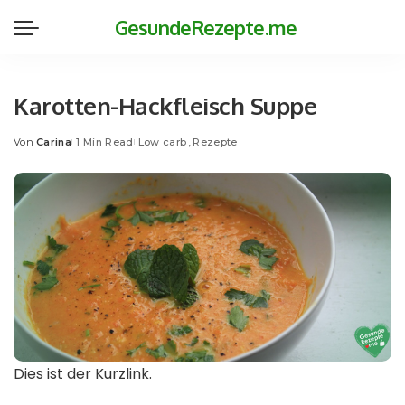
GesundeRezepte.me
Karotten-Hackfleisch Suppe
Von
Carina
1 Min Read
Low carb
Rezepte
Posted
by
Dies ist der Kurzlink.