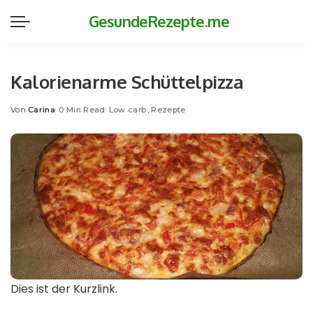
GesundeRezepte.me
Kalorienarme Schüttelpizza
Von
Carina
0 Min Read
Low carb
Rezepte
Posted
by
Dies ist der Kurzlink.