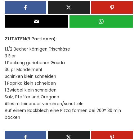
ZUTATEN(3 Portionen):
1,1/2 Becher körnigen Frischkäse
3 Eier
1 Packung geriebener Gauda
30 gr Mandelmehl
Schinken klein schneiden
1 Paprika klein schneiden
1 Zwiebel klein schneiden
Salz, Pfeffer und Oregano
Alles miteinander verrühren/schütteln
Auf einem Backblech eine Pizza formen bei 200° 30 min
backen