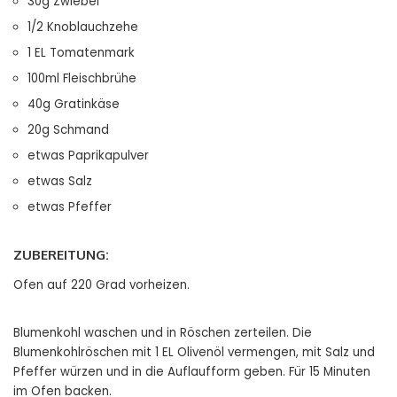
30g Zwiebel
1/2 Knoblauchzehe
1 EL Tomatenmark
100ml Fleischbrühe
40g Gratinkäse
20g Schmand
etwas Paprikapulver
etwas Salz
etwas Pfeffer
ZUBEREITUNG:
Ofen auf 220 Grad vorheizen.
Blumenkohl waschen und in Röschen zerteilen. Die
Blumenkohlröschen mit 1 EL Olivenöl vermengen, mit Salz und
Pfeffer würzen und in die Auflaufform geben. Für 15 Minuten
im Ofen backen.