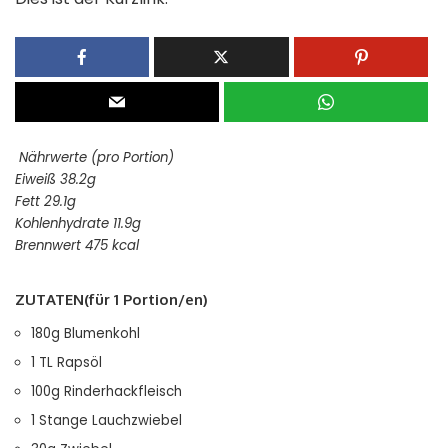
Nährwerte (pro Portion)
Eiweiß 38.2g
Fett 29.1g
Kohlenhydrate 11.9g
Brennwert 475 kcal
ZUTATEN(für 1 Portion/en)
180g Blumenkohl
1 TL Rapsöl
100g Rinderhackfleisch
1 Stange Lauchzwiebel