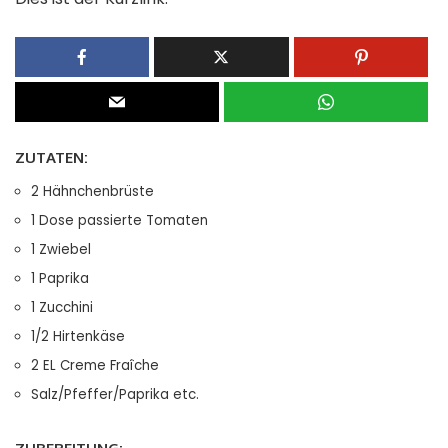
ZUTATEN:
2 Hähnchenbrüste
1 Dose passierte Tomaten
1 Zwiebel
1 Paprika
1 Zucchini
1/2 Hirtenkäse
2 EL Creme Fraîche
Salz/Pfeffer/Paprika etc.