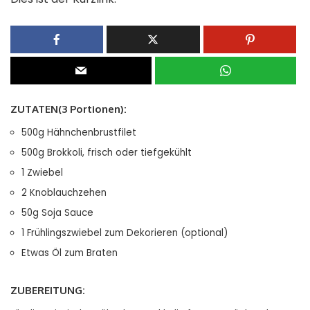
ZUTATEN(3 Portionen):
500g Hähnchenbrustfilet
500g Brokkoli, frisch oder tiefgekühlt
1 Zwiebel
2 Knoblauchzehen
50g Soja Sauce
1 Frühlingszwiebel zum Dekorieren (optional)
Etwas Öl zum Braten
ZUBEREITUNG: