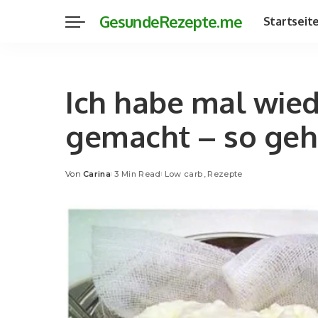
GesundeRezepte.me
Startseit
Ich habe mal wied
gemacht – so geh
Von
Carina
3 Min Read
Low carb
Rezepte
Posted
by