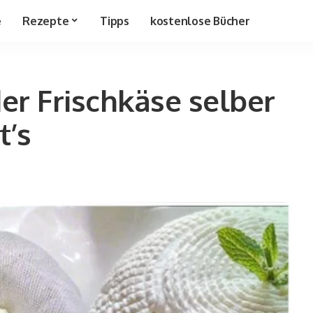
e
Rezepte
Tipps
kostenlose Bücher
er Frischkäse selber
t’s