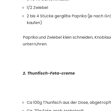
1/2 Zwiebel
2 bis 4 Stücke gergillte Paprika (je nach 
kaufen)
Paprika und Zwiebel klein schneiden, Knoblau
unterrühren.
2. Thunfisch-Feta-creme
Ca 100g Thunfisch aus der Dose, abgetropf
Ca. 70g Feta, grob zerbröselt