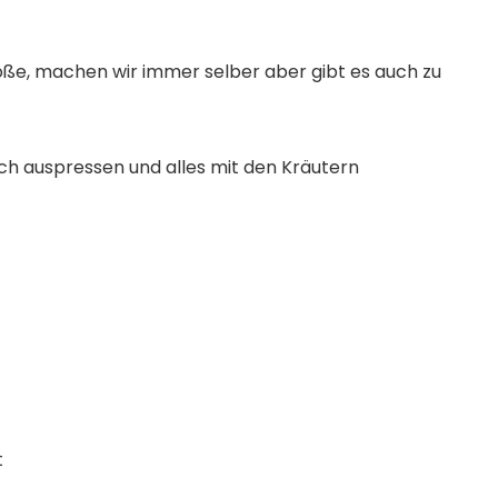
Größe, machen wir immer selber aber gibt es auch zu
ch auspressen und alles mit den Kräutern
t