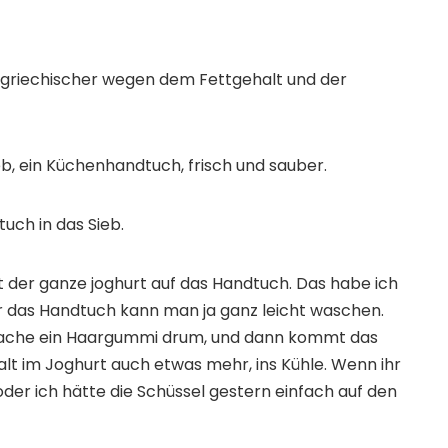
r griechischer wegen dem Fettgehalt und der
b, ein Küchenhandtuch, frisch und sauber.
uch in das Sieb.
 der ganze joghurt auf das Handtuch. Das habe ich
er das Handtuch kann man ja ganz leicht waschen.
ache ein Haargummi drum, und dann kommt das
alt im Joghurt auch etwas mehr, ins Kühle. Wenn ihr
 oder ich hätte die Schüssel gestern einfach auf den