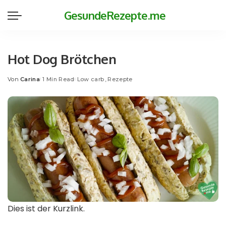
GesundeRezepte.me
Hot Dog Brötchen
Von
Carina
1 Min Read
Low carb
Rezepte
Posted
by
Dies ist der Kurzlink.