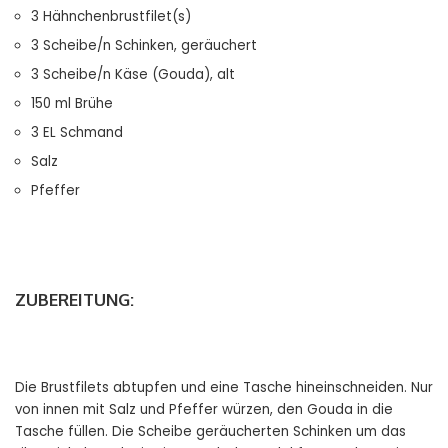
3 Hähnchenbrustfilet(s)
3 Scheibe/n Schinken, geräuchert
3 Scheibe/n Käse (Gouda), alt
150 ml Brühe
3 EL Schmand
Salz
Pfeffer
ZUBEREITUNG:
Die Brustfilets abtupfen und eine Tasche hineinschneiden. Nur
von innen mit Salz und Pfeffer würzen, den Gouda in die
Tasche füllen. Die Scheibe geräucherten Schinken um das