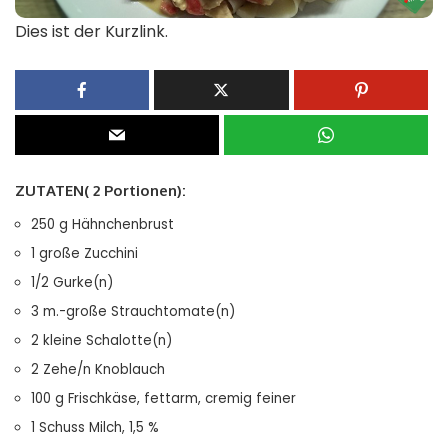
Dies ist der Kurzlink.
ZUTATEN( 2 Portionen):
250 g Hähnchenbrust
1 große Zucchini
1/2 Gurke(n)
3 m.-große Strauchtomate(n)
2 kleine Schalotte(n)
2 Zehe/n Knoblauch
100 g Frischkäse, fettarm, cremig feiner
1 Schuss Milch, 1,5 %