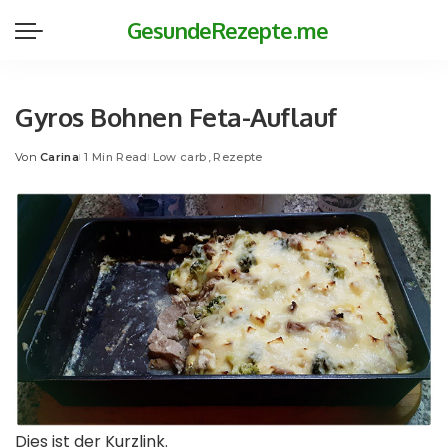
GesundeRezepte.me
Gyros Bohnen Feta-Auflauf
Von
Carina
1 Min Read
Low carb
Rezepte
Posted
by
Dies ist der Kurzlink.