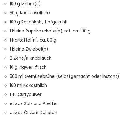
100 g Möhre(n)
50 g Knollensellerie
100 g Rosenkohl, tiefgekühlt
1 kleine Paprikaschote(n), rot, ca. 100 g
1 Kartoffel(n), ca. 80 g
1 kleine Zwiebel(n)
2 Zehe/n Knoblauch
10 g Ingwer, frisch
500 ml Gemüsebrühe (selbstgemacht oder instant)
160 ml Kokosmilch
1 TL Currypulver
etwas Salz und Pfeffer
etwas Öl zum Dünsten