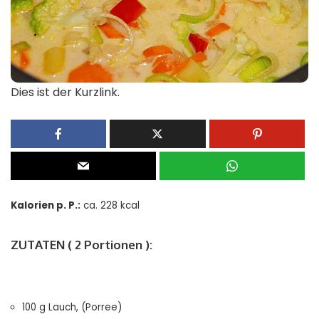
Dies ist der Kurzlink.
Kalorien p. P.:
ca. 228 kcal
ZUTATEN ( 2 Portionen ):
100 g Lauch, (Porree)