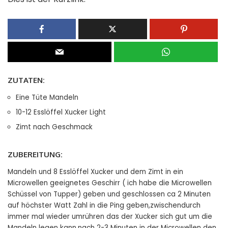
ZUTATEN:
Eine Tüte Mandeln
10-12 Esslöffel Xucker Light
Zimt nach Geschmack
ZUBEREITUNG:
Mandeln und 8 Esslöffel Xucker und dem Zimt in ein
Microwellen geeignetes Geschirr ( ich habe die Microwellen
Schüssel von Tupper) geben und geschlossen ca 2 Minuten
auf höchster Watt Zahl in die Ping geben,zwischendurch
immer mal wieder umrühren das der Xucker sich gut um die
Mandeln legen kann,nach 2-3 Minuten in der Microwellen den