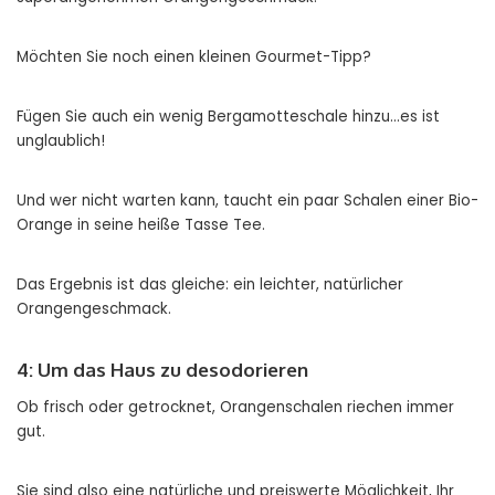
Möchten Sie noch einen kleinen Gourmet-Tipp?
Fügen Sie auch ein wenig Bergamotteschale hinzu…es ist
unglaublich!
Und wer nicht warten kann, taucht ein paar Schalen einer Bio-
Orange in seine heiße Tasse Tee.
Das Ergebnis ist das gleiche: ein leichter, natürlicher
Orangengeschmack.
4: Um das Haus zu desodorieren
Ob frisch oder getrocknet, Orangenschalen riechen immer
gut.
Sie sind also eine natürliche und preiswerte Möglichkeit, Ihr