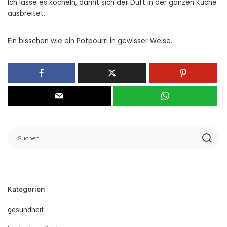
Ich lasse es köcheln, damit sich der Duft in der ganzen Küche
ausbreitet.
Ein bisschen wie ein Potpourri in gewisser Weise.
Kategorien
gesundheit