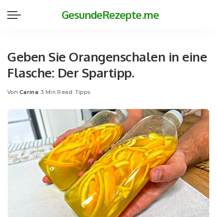
GesundeRezepte.me
Geben Sie Orangenschalen in eine
Flasche: Der Spartipp.
Von
Carina
3 Min Read
Tipps
Posted
by