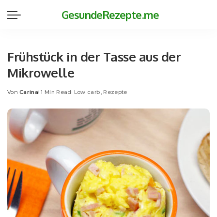
GesundeRezepte.me
Frühstück in der Tasse aus der
Mikrowelle
Von
Carina
1 Min Read
Low carb
Rezepte
Posted
by