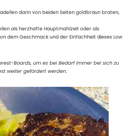
kadellen darin von beiden Seiten goldbraun braten,
llen als herzhafte Hauptmahlzeit oder als
von dem Geschmack und der Einfachheit dieses Low
nterest-Boards, um es bei Bedarf immer bei sich zu
st weiter gefördert werden.