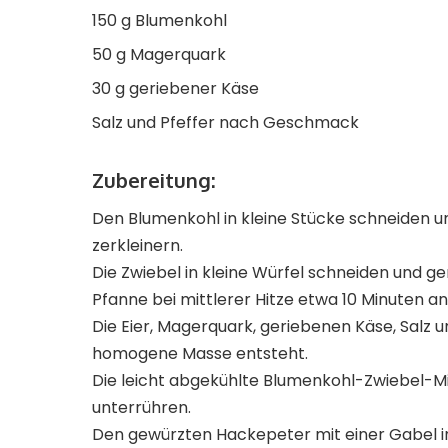
150 g Blumenkohl
50 g Magerquark
30 g geriebener Käse
Salz und Pfeffer nach Geschmack
Zubereitung:
Den Blumenkohl in kleine Stücke schneiden u
zerkleinern.
Die Zwiebel in kleine Würfel schneiden und 
Pfanne bei mittlerer Hitze etwa 10 Minuten a
Die Eier, Magerquark, geriebenen Käse, Salz u
homogene Masse entsteht.
Die leicht abgekühlte Blumenkohl-Zwiebel-Mi
unterrühren.
Den gewürzten Hackepeter mit einer Gabel in 