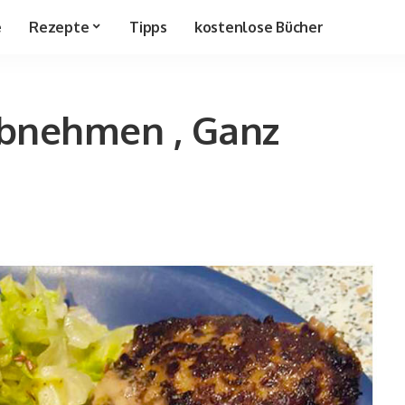
e
Rezepte
Tipps
kostenlose Bücher
abnehmen , Ganz