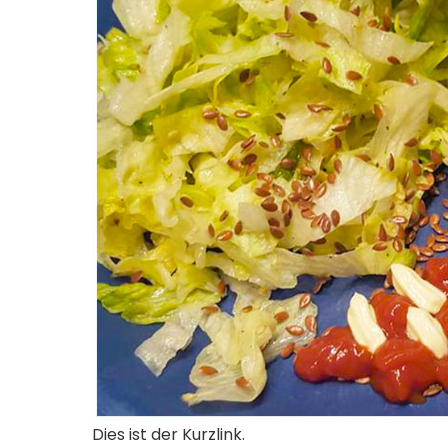
Dies ist der Kurzlink.