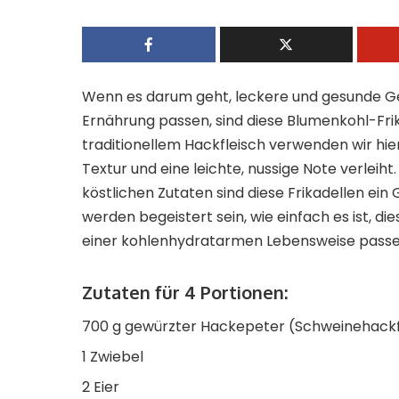
Wenn es darum geht, leckere und gesunde Ger
Ernährung passen, sind diese Blumenkohl-Frik
traditionellem Hackfleisch verwenden wir hi
Textur und eine leichte, nussige Note verle
köstlichen Zutaten sind diese Frikadellen ei
werden begeistert sein, wie einfach es ist, di
einer kohlenhydratarmen Lebensweise passen.
Zutaten für 4 Portionen:
700 g gewürzter Hackepeter (Schweinehackf
1 Zwiebel
2 Eier