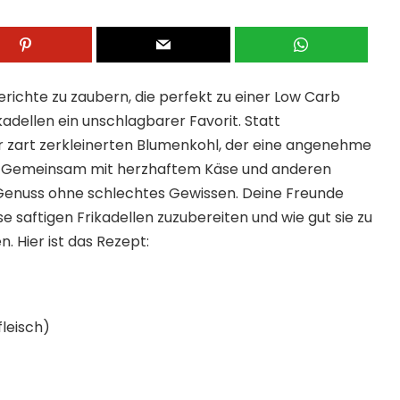
ichte zu zaubern, die perfekt zu einer Low Carb
adellen ein unschlagbarer Favorit. Statt
er zart zerkleinerten Blumenkohl, der eine angenehme
iht. Gemeinsam mit herzhaftem Käse und anderen
n Genuss ohne schlechtes Gewissen. Deine Freunde
ese saftigen Frikadellen zuzubereiten und wie gut sie zu
 Hier ist das Rezept:
leisch)