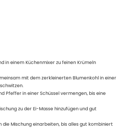
nd in einem Küchenmixer zu feinen Krümeln
gemeinsam mit dem zerkleinerten Blumenkohl in einer
nschwitzen.
nd Pfeffer in einer Schüssel vermengen, bis eine
schung zu der Ei-Masse hinzufügen und gut
die Mischung einarbeiten, bis alles gut kombiniert