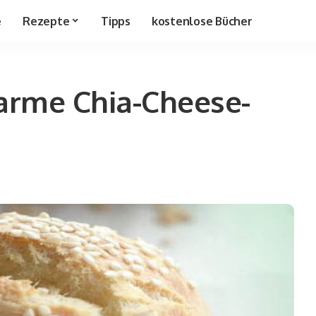
e
Rezepte
Tipps
kostenlose Bücher
narme Chia-Cheese-