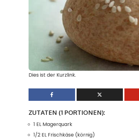
Dies ist der Kurzlink.
ZUTATEN
(1 PORTIONEN):
1 EL Magerquark
1/2 EL Frischkäse (körnig)