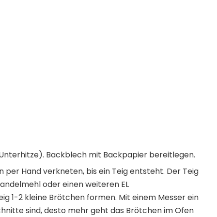
Unterhitze). Backblech mit Backpapier bereitlegen.
per Hand verkneten, bis ein Teig entsteht. Der Teig
 Mandelmehl oder einen weiteren EL
g 1-2 kleine Brötchen formen. Mit einem Messer ein
nschnitte sind, desto mehr geht das Brötchen im Ofen