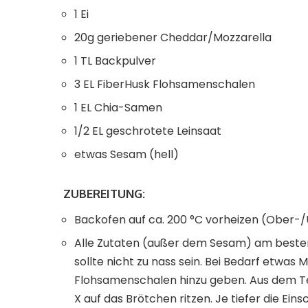
1 Ei
20g geriebener Cheddar/Mozzarella
1 TL Backpulver
3 EL FiberHusk Flohsamenschalen
1 EL Chia-Samen
1/2 EL geschrotete Leinsaat
etwas Sesam (hell)
ZUBEREITUNG:
Backofen auf ca. 200 °C vorheizen (Ober-/
Alle Zutaten (außer dem Sesam) am besten 
sollte nicht zu nass sein. Bei Bedarf etwas
Flohsamenschalen hinzu geben. Aus dem Tei
X auf das Brötchen ritzen. Je tiefer die Ei