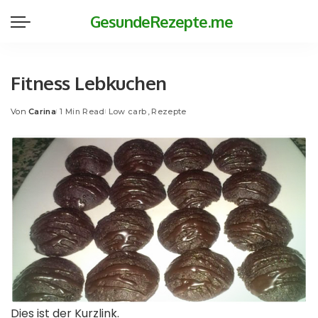
GesundeRezepte.me
Fitness Lebkuchen
Von
Carina
1 Min Read
Low carb
Rezepte
Posted
by
Dies ist der Kurzlink.