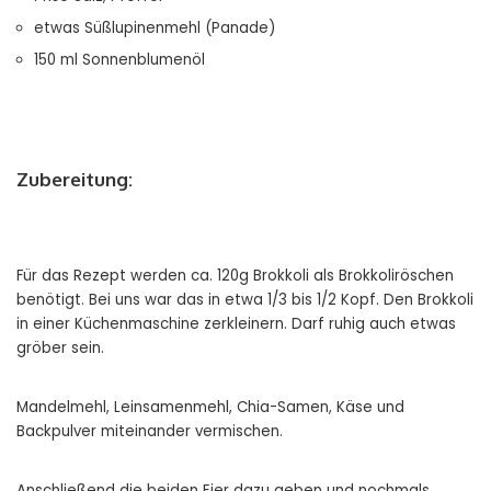
etwas Süßlupinenmehl (Panade)
150 ml Sonnenblumenöl
Zubereitung:
Für das Rezept werden ca. 120g Brokkoli als Brokkoliröschen
benötigt. Bei uns war das in etwa 1/3 bis 1/2 Kopf. Den Brokkoli
in einer Küchenmaschine zerkleinern. Darf ruhig auch etwas
gröber sein.
Mandelmehl, Leinsamenmehl, Chia-Samen, Käse und
Backpulver miteinander vermischen.
Anschließend die beiden Eier dazu geben und nochmals