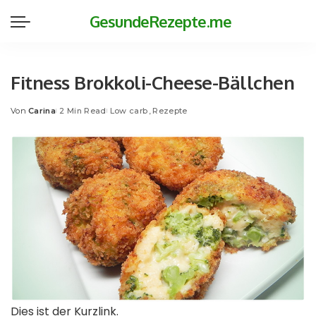
GesundeRezepte.me
Fitness Brokkoli-Cheese-Bällchen
Von
Carina
2 Min Read
Low carb
Rezepte
Posted
by
Dies ist der Kurzlink.