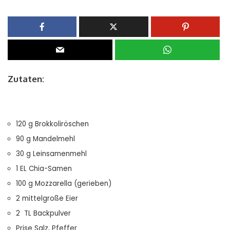
Zutaten:
120 g Brokkoliröschen
90 g Mandelmehl
30 g Leinsamenmehl
1 EL Chia-Samen
100 g Mozzarella (gerieben)
2 mittelgroße Eier
2 TL Backpulver
Prise Salz, Pfeffer