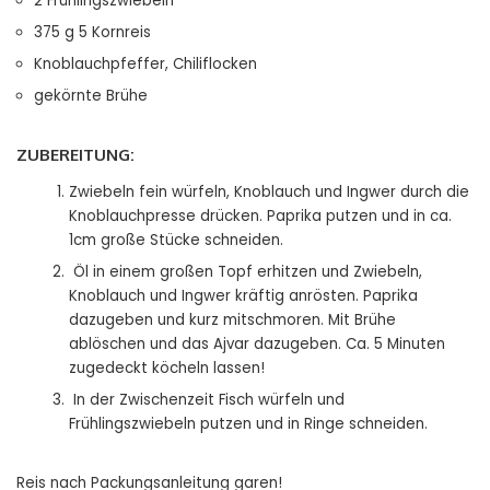
2 Frühlingszwiebeln
375 g 5 Kornreis
Knoblauchpfeffer, Chiliflocken
gekörnte Brühe
ZUBEREITUNG:
Zwiebeln fein würfeln, Knoblauch und Ingwer durch die
Knoblauchpresse drücken. Paprika putzen und in ca.
1cm große Stücke schneiden.
Öl in einem großen Topf erhitzen und Zwiebeln,
Knoblauch und Ingwer kräftig anrösten. Paprika
dazugeben und kurz mitschmoren. Mit Brühe
ablöschen und das Ajvar dazugeben. Ca. 5 Minuten
zugedeckt köcheln lassen!
In der Zwischenzeit Fisch würfeln und
Frühlingszwiebeln putzen und in Ringe schneiden.
Reis nach Packungsanleitung garen!