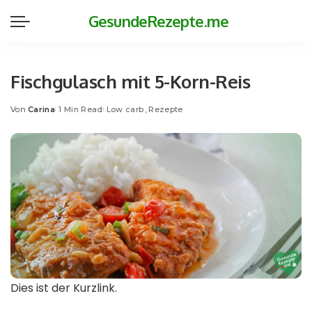
GesundeRezepte.me
Fischgulasch mit 5-Korn-Reis
Von
Carina
1 Min Read
Low carb
Rezepte
Posted
by
Dies ist der Kurzlink.