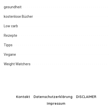
gesundheit
kostenlose Bücher
Low carb
Rezepte
Tipps
Vegane
Weight Watchers
Kontakt
Datenschutzerklärung
DISCLAIMER
Impressum