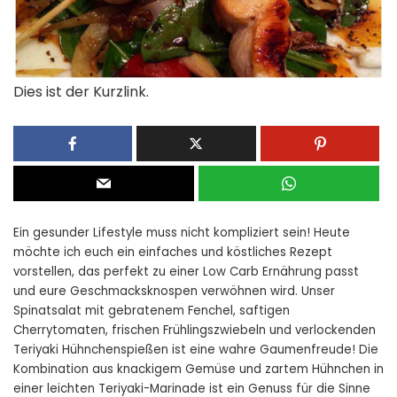
Dies ist der Kurzlink.
Ein gesunder Lifestyle muss nicht kompliziert sein! Heute
möchte ich euch ein einfaches und köstliches Rezept
vorstellen, das perfekt zu einer Low Carb Ernährung passt
und eure Geschmacksknospen verwöhnen wird. Unser
Spinatsalat mit gebratenem Fenchel, saftigen
Cherrytomaten, frischen Frühlingszwiebeln und verlockenden
Teriyaki Hühnchenspießen ist eine wahre Gaumenfreude! Die
Kombination aus knackigem Gemüse und zartem Hühnchen in
einer leichten Teriyaki-Marinade ist ein Genuss für die Sinne