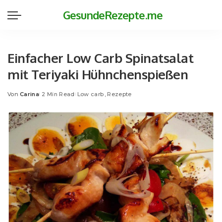
GesundeRezepte.me
Einfacher Low Carb Spinatsalat
mit Teriyaki Hühnchenspießen
Von
Carina
2 Min Read
Low carb
Rezepte
Posted
by