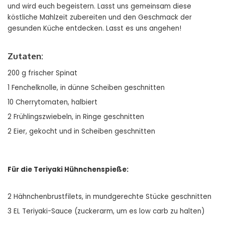
und wird euch begeistern. Lasst uns gemeinsam diese
köstliche Mahlzeit zubereiten und den Geschmack der
gesunden Küche entdecken. Lasst es uns angehen!
Zutaten:
200 g frischer Spinat
1 Fenchelknolle, in dünne Scheiben geschnitten
10 Cherrytomaten, halbiert
2 Frühlingszwiebeln, in Ringe geschnitten
2 Eier, gekocht und in Scheiben geschnitten
Für die Teriyaki Hühnchenspieße:
2 Hähnchenbrustfilets, in mundgerechte Stücke geschnitten
3 EL Teriyaki-Sauce (zuckerarm, um es low carb zu halten)