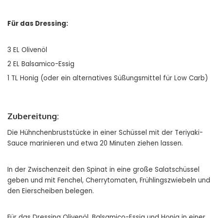
Für das Dressing:
3 EL Olivenöl
2 EL Balsamico-Essig
1 TL Honig (oder ein alternatives Süßungsmittel für Low Carb)
Zubereitung:
Die Hühnchenbruststücke in einer Schüssel mit der Teriyaki-
Sauce marinieren und etwa 20 Minuten ziehen lassen.
In der Zwischenzeit den Spinat in eine große Salatschüssel
geben und mit Fenchel, Cherrytomaten, Frühlingszwiebeln und
den Eierscheiben belegen.
Für das Dressing Olivenöl, Balsamico-Essig und Honig in einer