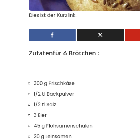
Dies ist der Kurzlink.
Zutatenfür 6 Brötchen :
300 g Frischkäse
1/2 tl Backpulver
1/2 tl Salz
3 Eier
45 g Flohsamenschalen
20 g Leinsamen