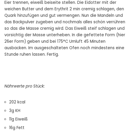
Eier trennen, eiweiß beiseite stellen. Die Eidotter mit der
weichen Butter und dem Erythrit 2 min cremig schlagen, den
Quark hinzufügen und gut vermengen. Nun die Mandeln und
das Backpulver zugeben und nochmals alles schön verrühren
so das die Masse cremig wird. Das Eiweiß steif schlagen und
vorsichtig der Masse unterheben. In die gefettete Form (hier
26er Form) geben und bei 175°C Umluft 45 Minuten
ausbacken. Im ausgeschalteten Ofen noch mindestens eine
Stunde ruhen lassen. Fertig.
Nährwerte pro Stück:
202 kcal
3g KH
11g Eiweiß
16g Fett