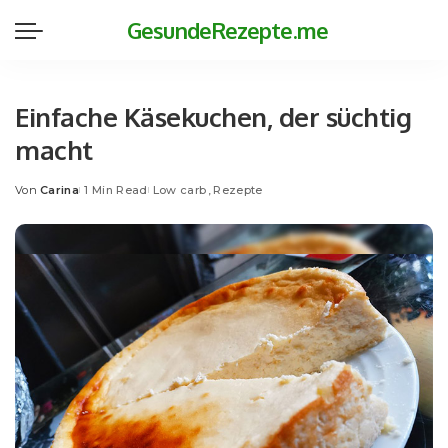
GesundeRezepte.me
Einfache Käsekuchen, der süchtig
macht
Von
Carina
1 Min Read
Low carb
Rezepte
Posted
by