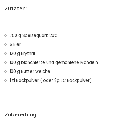
Zutaten:
750 g Speisequark 20%
6 Eier
120 g Erythrit
100 g blanchierte und gemahlene Mandeln
100 g Butter weiche
1 tl Backpulver ( oder 8g LC Backpulver)
Zubereitung: