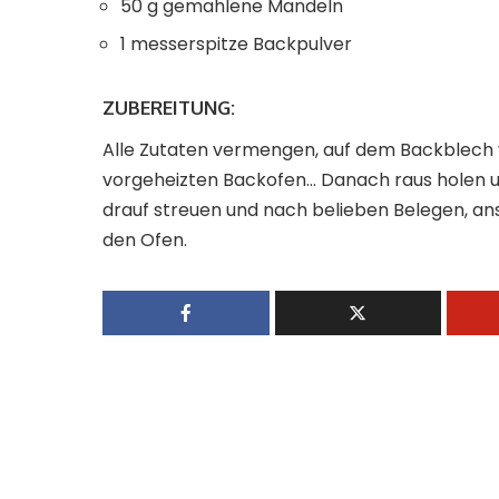
50 g gemahlene Mandeln
1 messerspitze Backpulver
ZUBEREITUNG:
Alle Zutaten vermengen, auf dem Backblech ve
vorgeheizten Backofen… Danach raus holen un
drauf streuen und nach belieben Belegen, ans
den Ofen.