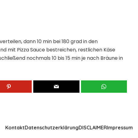
rteilen, dann 10 min bei 180 grad in den
d mit Pizza Sauce bestreichen, restlichen Käse
chließend nochmals 10 bis 15 min je nach Bräune in
Kontakt
Datenschutzerklärung
DISCLAIMER
Impressum