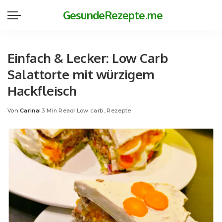
GesundeRezepte.me
Einfach & Lecker: Low Carb
Salattorte mit würzigem
Hackfleisch
Von
Carina
3 Min Read
Low carb
Rezepte
Posted
by