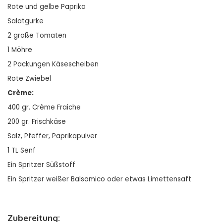
Rote und gelbe Paprika
Salatgurke
2 große Tomaten
1 Möhre
2 Packungen Käsescheiben
Rote Zwiebel
Crème:
400 gr. Crème Fraiche
200 gr. Frischkäse
Salz, Pfeffer, Paprikapulver
1 TL Senf
Ein Spritzer Süßstoff
Ein Spritzer weißer Balsamico oder etwas Limettensaft
Zubereitung: