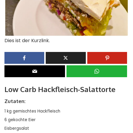
Dies ist der Kurzlink.
Low Carb Hackfleisch-Salattorte
Zutaten:
1 kg gemischtes Hackfleisch
6 gekochte Eier
Eisbergsalat