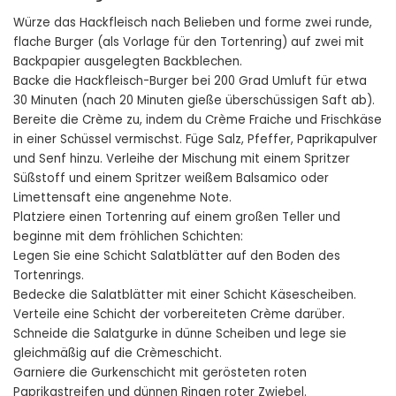
Würze das Hackfleisch nach Belieben und forme zwei runde,
flache Burger (als Vorlage für den Tortenring) auf zwei mit
Backpapier ausgelegten Backblechen.
Backe die Hackfleisch-Burger bei 200 Grad Umluft für etwa
30 Minuten (nach 20 Minuten gieße überschüssigen Saft ab).
Bereite die Crème zu, indem du Crème Fraiche und Frischkäse
in einer Schüssel vermischst. Füge Salz, Pfeffer, Paprikapulver
und Senf hinzu. Verleihe der Mischung mit einem Spritzer
Süßstoff und einem Spritzer weißem Balsamico oder
Limettensaft eine angenehme Note.
Platziere einen Tortenring auf einem großen Teller und
beginne mit dem fröhlichen Schichten:
Legen Sie eine Schicht Salatblätter auf den Boden des
Tortenrings.
Bedecke die Salatblätter mit einer Schicht Käsescheiben.
Verteile eine Schicht der vorbereiteten Crème darüber.
Schneide die Salatgurke in dünne Scheiben und lege sie
gleichmäßig auf die Crèmeschicht.
Garniere die Gurkenschicht mit gerösteten roten
Paprikastreifen und dünnen Ringen roter Zwiebel.