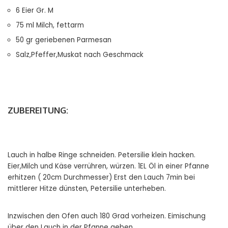
6 Eier Gr. M
75 ml Milch, fettarm
50 gr geriebenen Parmesan
Salz,Pfeffer,Muskat nach Geschmack
ZUBEREITUNG:
Lauch in halbe Ringe schneiden. Petersilie klein hacken.
Eier,Milch und Käse verrühren, würzen. 1EL Öl in einer Pfanne
erhitzen ( 20cm Durchmesser) Erst den Lauch 7min bei
mittlerer Hitze dünsten, Petersilie unterheben.
Inzwischen den Ofen auch 180 Grad vorheizen. Eimischung
über den Lauch in der Pfanne geben .