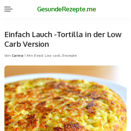
GesundeRezepte.me
Einfach Lauch -Tortilla in der Low
Carb Version
Von
Carina
1 Min Read
Low carb
Rezepte
Posted
by