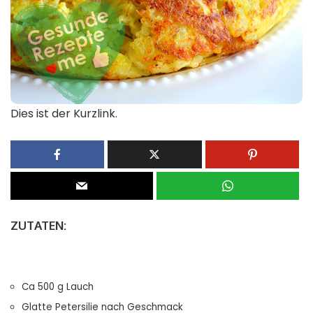
Dies ist der Kurzlink.
ZUTATEN:
Ca 500 g Lauch
Glatte Petersilie nach Geschmack