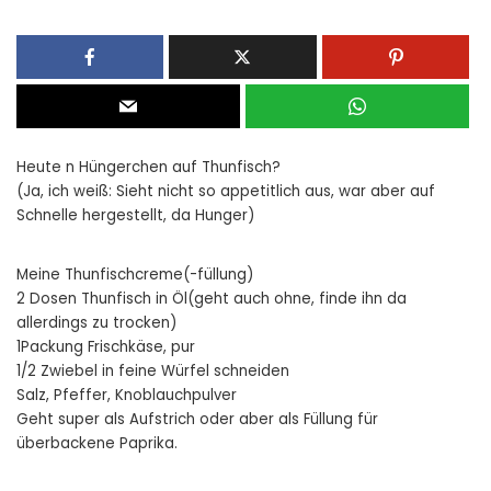
Heute n Hüngerchen auf Thunfisch?
(Ja, ich weiß: Sieht nicht so appetitlich aus, war aber auf
Schnelle hergestellt, da Hunger)
Meine Thunfischcreme(-füllung)
2 Dosen Thunfisch in Öl(geht auch ohne, finde ihn da
allerdings zu trocken)
1Packung Frischkäse, pur
1/2 Zwiebel in feine Würfel schneiden
Salz, Pfeffer, Knoblauchpulver
Geht super als Aufstrich oder aber als Füllung für
überbackene Paprika.