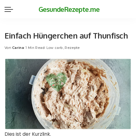
GesundeRezepte.me
Einfach Hüngerchen auf Thunfisch
Von
Carina
1 Min Read
Low carb
Rezepte
Posted
by
Dies ist der Kurzlink.