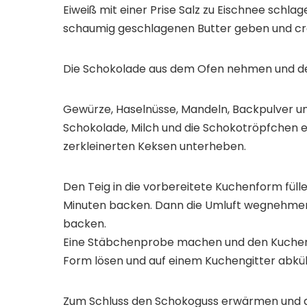
Eiweiß mit einer Prise Salz zu Eischnee schlag
schaumig geschlagenen Butter geben und cr
Die Schokolade aus dem Ofen nehmen und den
Gewürze, Haselnüsse, Mandeln, Backpulver und
Schokolade, Milch und die Schokotröpfchen e
zerkleinerten Keksen unterheben.
Den Teig in die vorbereitete Kuchenform füll
Minuten backen. Dann die Umluft wegnehmen
backen.
Eine Stäbchenprobe machen und den Kuchen i
Form lösen und auf einem Kuchengitter abküh
Zum Schluss den Schokoguss erwärmen und auf