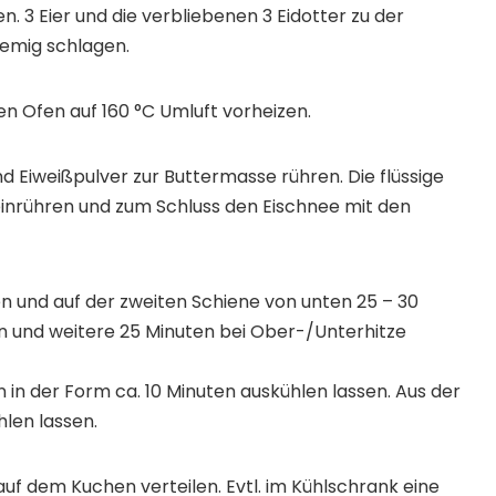
en. 3 Eier und die verbliebenen 3 Eidotter zu der
emig schlagen.
 Ofen auf 160 °C Umluft vorheizen.
 Eiweißpulver zur Buttermasse rühren. Die flüssige
inrühren und zum Schluss den Eischnee mit den
en und auf der zweiten Schiene von unten 25 – 30
 und weitere 25 Minuten bei Ober-/Unterhitze
n der Form ca. 10 Minuten auskühlen lassen. Aus der
len lassen.
 dem Kuchen verteilen. Evtl. im Kühlschrank eine