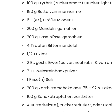
100 g Erythrit (Zuckerersatz) (Xucker light)
180 g Butter, zimmerwarme
6 Ei(er), Größe M oder L
200 g Mandeln, gemahlen
200 g Haselnüsse, gemahlen
4 Tropfen Bittermandelöl
1/2 TL Zimt
2 EL, gestr. Eiweißpulver, neutral, z. B. von d
2 TL Weinsteinbackpulver
1 Prise(n) Salz
200 g Zartbitterschokolade, 75 – 92 % Kak
100 g Schokotröpfchen, zartbitter
4 Butterkeks(e), zuckerreduziert, oder Coo