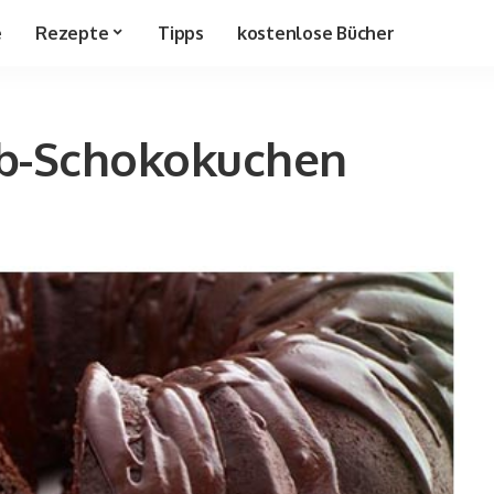
e
Rezepte
Tipps
kostenlose Bücher
rb-Schokokuchen