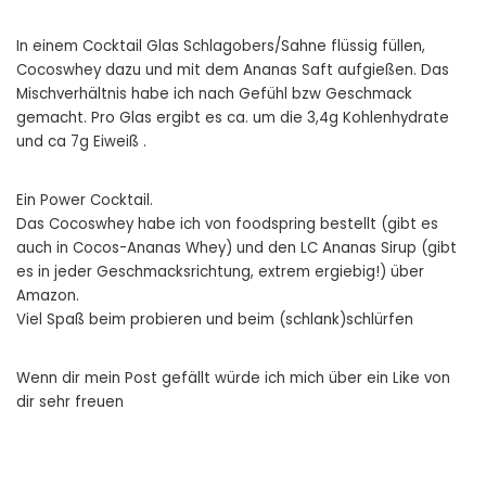
In einem Cocktail Glas Schlagobers/Sahne flüssig füllen,
Cocoswhey dazu und mit dem Ananas Saft aufgießen. Das
Mischverhältnis habe ich nach Gefühl bzw Geschmack
gemacht. Pro Glas ergibt es ca. um die 3,4g Kohlenhydrate
und ca 7g Eiweiß .
Ein Power Cocktail.
Das Cocoswhey habe ich von foodspring bestellt (gibt es
auch in Cocos-Ananas Whey) und den LC Ananas Sirup (gibt
es in jeder Geschmacksrichtung, extrem ergiebig!) über
Amazon.
Viel Spaß beim probieren und beim (schlank)schlürfen
Wenn dir mein Post gefällt würde ich mich über ein Like von
dir sehr freuen