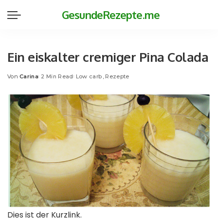
GesundeRezepte.me
Ein eiskalter cremiger Pina Colada
Von
Carina
2 Min Read
Low carb
Rezepte
Posted
by
Dies ist der Kurzlink.