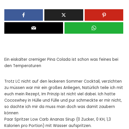
Ein eiskalter cremiger Pina Colada ist schon was feines bei
den Temperaturen
Trotz LC nicht auf den leckeren Sommer Cocktail, verzichten
zu müssen war mir ein großes Anliegen, Natürlich teile ich mit
euch mein Rezept, Im Prinzip ist nicht viel dabei. Ich hatte
Cocoswhey in Hülle und Fülle und pur schmeckte er mir nicht,
so dachte ich mir da muss man doch was damit zaubern
können
Paar Spritzer Low Carb Ananas Sirup (0 Zucker, 0 KH, 1,3
Kalorien pro Portion) mit Wasser aufspritzen.