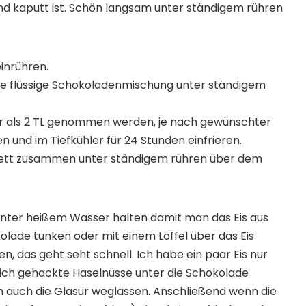
nd kaputt ist. Schön langsam unter ständigem rühren
inrühren.
ie flüssige Schokoladenmischung unter ständigem
r als 2 TL genommen werden, je nach gewünschter
n und im Tiefkühler für 24 Stunden einfrieren.
sfett zusammen unter ständigem rühren über dem
nter heißem Wasser halten damit man das Eis aus
lade tunken oder mit einem Löffel über das Eis
n, das geht seht schnell. Ich habe ein paar Eis nur
 ich gehackte Haselnüsse unter die Schokolade
h auch die Glasur weglassen. Anschließend wenn die