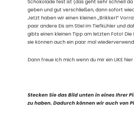
Schokolade fest ist (das geht sehr schnell da s
geben und gut verschließen, dann sofort wied
Jetzt haben wir einen kleinen „Brikkerl“ Vorra
paar andere Eis am Stiel im Tiefkühler und da
gibts einen kleinen Tipp am letzten Foto! Di
sie können auch ein paar mal wiederverwende
Dann freue ich mich wenn du mir ein LIKE hier 
Stecken Sie das Bild unten in eines Ihrer 
zu haben. Dadurch können wir auch von Pi