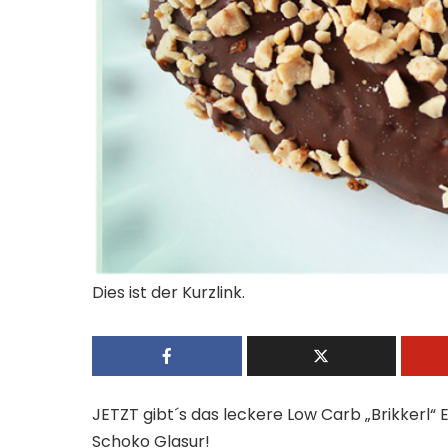
Dies ist der Kurzlink.
JETZT gibt´s das leckere Low Carb „Brikkerl“ 
Schoko Glasur!