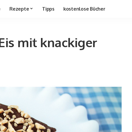
e
Rezepte
Tipps
kostenlose Bücher
is mit knackiger