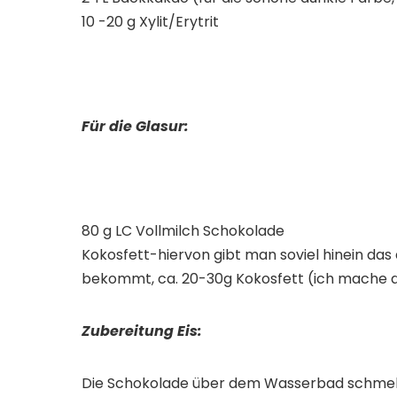
10 -20 g Xylit/Erytrit
Für die Glasur:
80 g LC Vollmilch Schokolade
Kokosfett-hiervon gibt man soviel hinein das
bekommt, ca. 20-30g Kokosfett (ich mache 
Zubereitung Eis:
Die Schokolade über dem Wasserbad schmelze