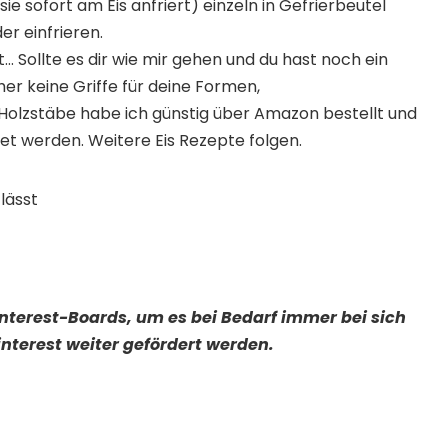
ie sofort am Eis anfriert) einzeln in Gefrierbeutel
er einfrieren.
t… Sollte es dir wie mir gehen und du hast noch ein
her keine Griffe für deine Formen,
e Holzstäbe habe ich günstig über Amazon bestellt und
t werden. Weitere Eis Rezepte folgen.
lässt
Pinterest-Boards, um es bei Bedarf immer bei sich
nterest weiter gefördert werden.