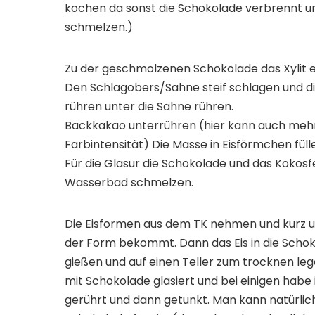
kochen da sonst die Schokolade verbrennt u
schmelzen.)
Zu der geschmolzenen Schokolade das Xylit e
Den Schlagobers/Sahne steif schlagen und d
rühren unter die Sahne rühren.
Backkakao unterrühren (hier kann auch meh
Farbintensität) Die Masse in Eisförmchen fülle
Für die Glasur die Schokolade und das Koko
Wasserbad schmelzen.
Die Eisformen aus dem TK nehmen und kurz u
der Form bekommt. Dann das Eis in die Schoko
gießen und auf einen Teller zum trocknen lege
mit Schokolade glasiert und bei einigen habe
gerührt und dann getunkt. Man kann natürlic