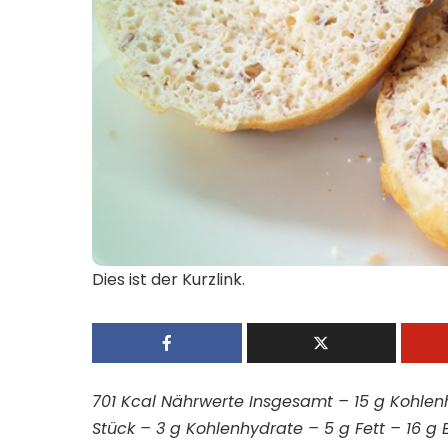
Dies ist der Kurzlink.
701 Kcal
Nährwerte Insgesamt –
15 g
Kohlen
Stück –
3 g
Kohlenhydrate –
5 g
Fett –
16 g