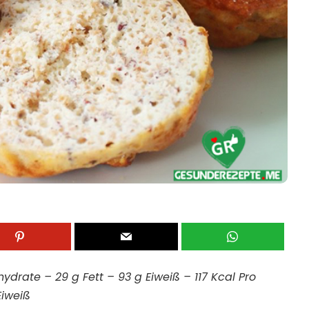
hydrate –
29 g
Fett –
93 g
Eiweiß –
117 Kcal
Pro
Eiweiß