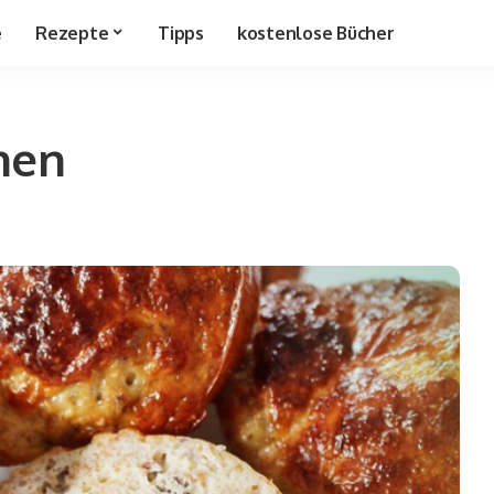
e
Rezepte
Tipps
kostenlose Bücher
hen