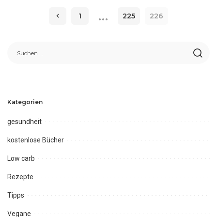
by
…
1
225
226
Kategorien
gesundheit
kostenlose Bücher
Low carb
Rezepte
Tipps
Vegane