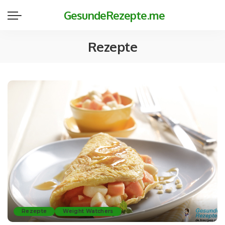
GesundeRezepte.me
Rezepte
Rezepte
Weight Watchers