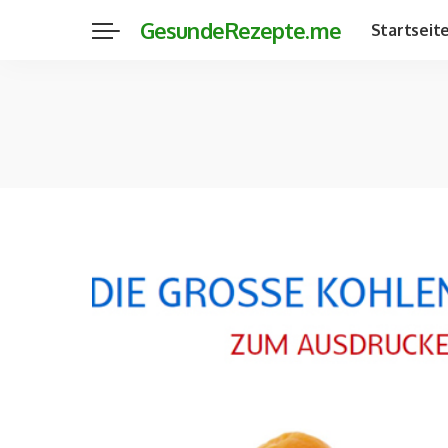
GesundeRezepte.me
Startseit