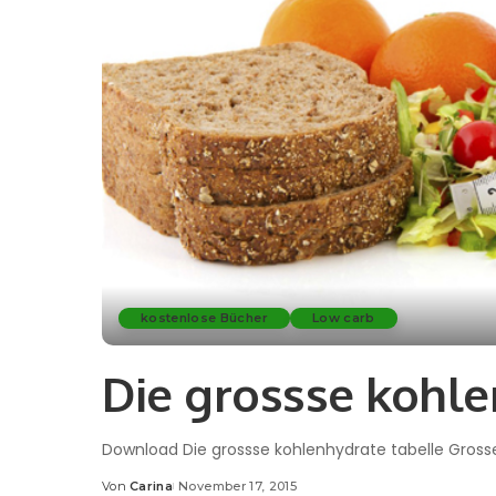
kostenlose Bücher
Low carb
Die grossse kohle
Download Die grossse kohlenhydrate tabelle Gros
Von
Carina
November 17, 2015
Posted