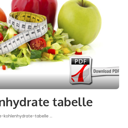
nhydrate tabelle
se-kohlenhydrate-tabelle
...