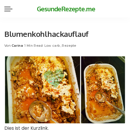
GesundeRezepte.me
Blumenkohlhackauflauf
Von
Carina
1 Min Read
Low carb
Rezepte
Posted
by
Dies ist der Kurzlink.