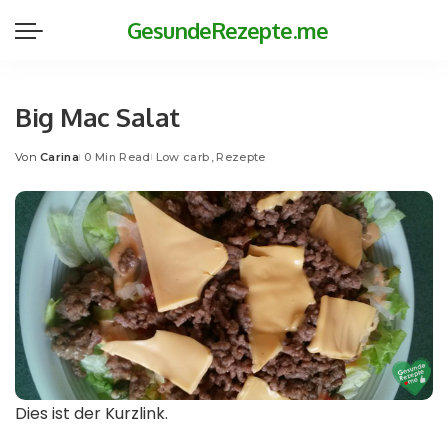
GesundeRezepte.me
Big Mac Salat
Von
Carina
0 Min Read
Low carb
Rezepte
Posted
by
Dies ist der Kurzlink.