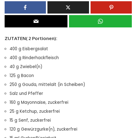
ZUTATEN( 2 Portionen):
400 g Eisbergsalat
400 g Rinderhackfleisch
40 g Zwiebel(n)
125 g Bacon
250 g Gouda, mittelalt (in Scheiben)
Salz und Pfeffer
160 g Mayonnaise, zuckerfrei
25 g Ketchup, zuckerfrei
15 g Senf, zuckerfrei
120 g Gewürzgurke(n), zuckerfrei