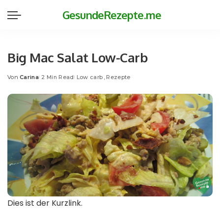
GesundeRezepte.me
Big Mac Salat Low-Carb
Von
Carina
2 Min Read
Low carb
Rezepte
Posted
by
Dies ist der Kurzlink.