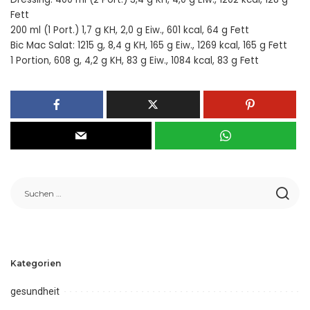
Fett
200 ml (1 Port.) 1,7 g KH, 2,0 g Eiw., 601 kcal, 64 g Fett
Bic Mac Salat: 1215 g, 8,4 g KH, 165 g Eiw., 1269 kcal, 165 g Fett
1 Portion, 608 g, 4,2 g KH, 83 g Eiw., 1084 kcal, 83 g Fett
Kategorien
gesundheit