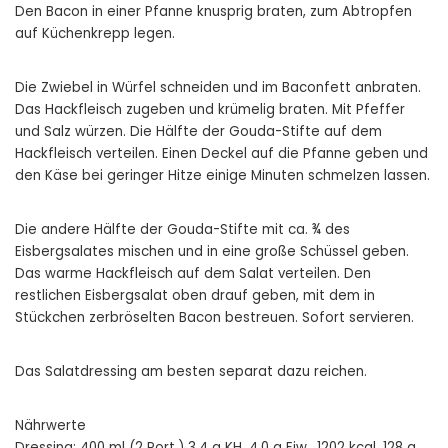
Den Bacon in einer Pfanne knusprig braten, zum Abtropfen
auf Küchenkrepp legen.
Die Zwiebel in Würfel schneiden und im Baconfett anbraten.
Das Hackfleisch zugeben und krümelig braten. Mit Pfeffer
und Salz würzen. Die Hälfte der Gouda-Stifte auf dem
Hackfleisch verteilen. Einen Deckel auf die Pfanne geben und
den Käse bei geringer Hitze einige Minuten schmelzen lassen.
Die andere Hälfte der Gouda-Stifte mit ca. ¾ des
Eisbergsalates mischen und in eine große Schüssel geben.
Das warme Hackfleisch auf dem Salat verteilen. Den
restlichen Eisbergsalat oben drauf geben, mit dem in
Stückchen zerbröselten Bacon bestreuen. Sofort servieren.
Das Salatdressing am besten separat dazu reichen.
Nährwerte
Dressing: 400 ml (2 Port.) 3,4 g KH, 4,0 g Eiw., 1202 kcal, 128 g