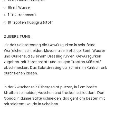
15 ml Gurkenflüssigkeit
65 ml Wasser
1 TL Zitronensaft
10 Tropfen Flüssigsüßstoff
ZUBEREITUNG:
Für das Salatdressing die Gewürzgurken in sehr feine
Würfelchen schneiden. Mayonnaise, Ketchup, Senf, Wasser
und Gurkensud zu einem Dressing rühren. Gewürzgurken
zugeben, mit Zitronensaft und einigen Tropfen Süßstoff
abschmecken. Das Salatdressing ca. 30 min. im Kühlschrank
durchziehen lassen.
In der Zwischenzeit Eisbergsalat putzen, in 1 cm breite
Streifen schneiden, waschen und trocken schleudern. Den
Gouda in dünne Stifte schneiden, das geht am besten mit
mittelaltem Gouda in Scheiben.