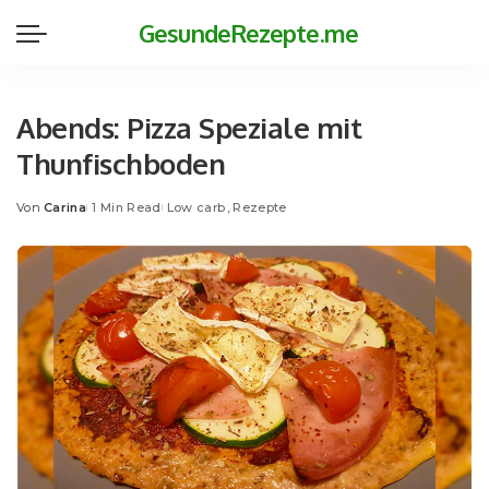
GesundeRezepte.me
Abends: Pizza Speziale mit
Thunfischboden
Von
Carina
1 Min Read
Low carb
Rezepte
Posted
by