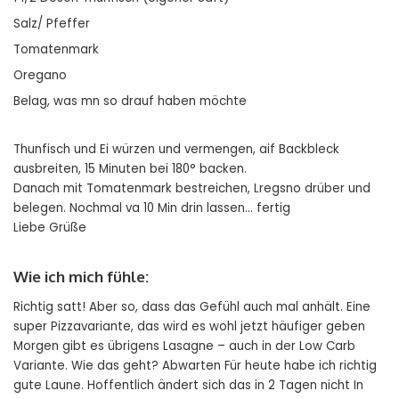
Salz/ Pfeffer
Tomatenmark
Oregano
Belag, was mn so drauf haben möchte
Thunfisch und Ei würzen und vermengen, aif Backbleck
ausbreiten, 15 Minuten bei 180° backen.
Danach mit Tomatenmark bestreichen, Lregsno drüber und
belegen. Nochmal va 10 Min drin lassen… fertig
Liebe Grüße
Wie ich mich fühle:
Richtig satt! Aber so, dass das Gefühl auch mal anhält. Eine
super Pizzavariante, das wird es wohl jetzt häufiger geben
Morgen gibt es übrigens Lasagne – auch in der Low Carb
Variante. Wie das geht? Abwarten Für heute habe ich richtig
gute Laune. Hoffentlich ändert sich das in 2 Tagen nicht In