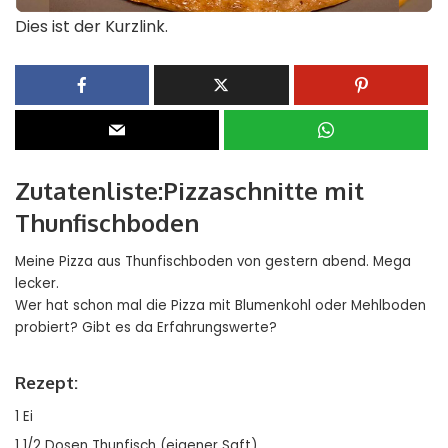
Dies ist der Kurzlink.
Zutatenliste:Pizzaschnitte mit
Thunfischboden
Meine Pizza aus Thunfischboden von gestern abend. Mega
lecker.
Wer hat schon mal die Pizza mit Blumenkohl oder Mehlboden
probiert? Gibt es da Erfahrungswerte?
Rezept:
1 Ei
1 1/2 Dosen Thunfisch (eigener Saft)