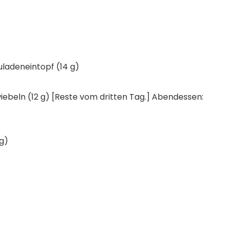
ladeneintopf (14 g)
iebeln (12 g) [Reste vom dritten Tag.] Abendessen:
g)