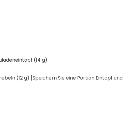
ladeneintopf (14 g)
ebeln (12 g) [Speichern Sie eine Portion Eintopf und