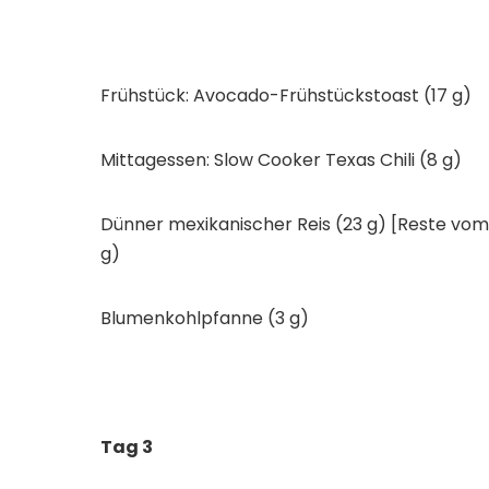
Frühstück: Avocado-Frühstückstoast (17 g)
Mittagessen: Slow Cooker Texas Chili (8 g)
Dünner mexikanischer Reis (23 g) [Reste vo
g)
Blumenkohlpfanne (3 g)
Tag 3