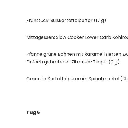
Frühstück: Süßkartoffelpuffer (17 g)
Mittagessen: Slow Cooker Lower Carb Kohlrou
Pfanne grüne Bohnen mit karamellisierten Zw
Einfach gebratener Zitronen-Tilapia (0 g)
Gesunde Kartoffelpüree im Spinatmantel (13 
Tag 5