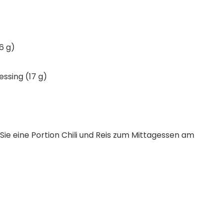
6 g)
ssing (17 g)
Sie eine Portion Chili und Reis zum Mittagessen am