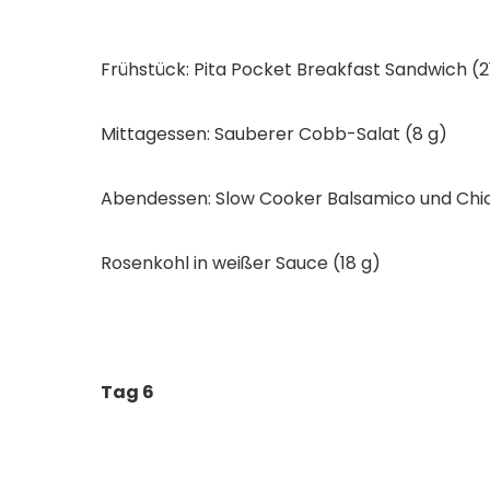
Frühstück: Pita Pocket Breakfast Sandwich (2
Mittagessen: Sauberer Cobb-Salat (8 g)
Abendessen: Slow Cooker Balsamico und Chic
Rosenkohl in weißer Sauce (18 g)
Tag 6