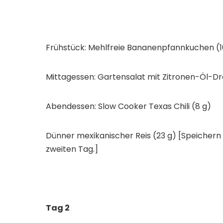
Frühstück: Mehlfreie Bananenpfannkuchen (1
Mittagessen: Gartensalat mit Zitronen-Öl-Dre
Abendessen: Slow Cooker Texas Chili (8 g)
Dünner mexikanischer Reis (23 g) [Speichern 
zweiten Tag.]
Tag 2