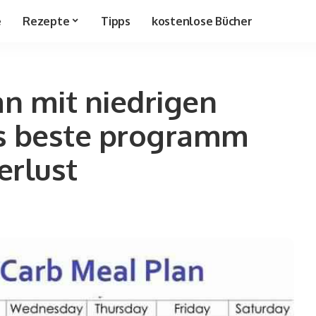
e
Rezepte
Tipps
kostenlose Bücher
n mit niedrigen
as beste programm
erlust