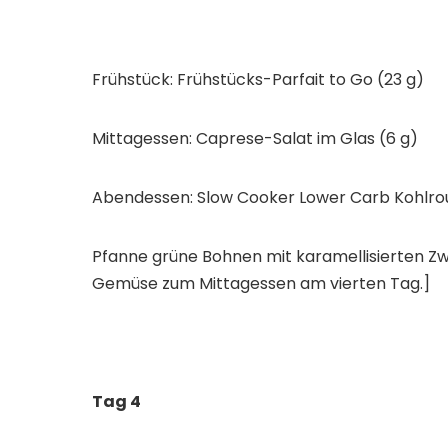
Frühstück: Frühstücks-Parfait to Go (23 g)
Mittagessen: Caprese-Salat im Glas (6 g)
Abendessen: Slow Cooker Lower Carb Kohlrou
Pfanne grüne Bohnen mit karamellisierten Zwi
Gemüse zum Mittagessen am vierten Tag.]
Tag 4