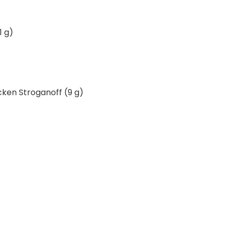
1 g)
ken Stroganoff (9 g)